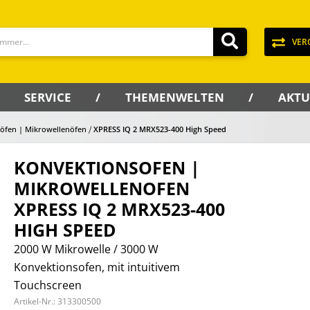
VER
SERVICE
THEMENWELTEN
AKTU
öfen | Mikrowellenöfen
XPRESS IQ 2 MRX523-400 High Speed
KONVEKTIONSOFEN |
MIKROWELLENOFEN
XPRESS IQ 2 MRX523-400
HIGH SPEED
2000 W Mikrowelle / 3000 W
Konvektionsofen, mit intuitivem
Touchscreen
Artikel-Nr.:
313300500