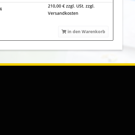
210,00 € zzgl. USt. zzgl.
4
Versandkosten
in den Warenkorb