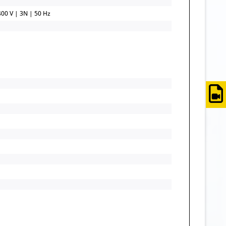
400 V | 3N | 50 Hz