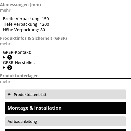
Abmessungen (mm)
mehr
Breite Verpackung:
150
Tiefe Verpackung:
1200
Höhe Verpackung:
80
Produktinfos & Sicherheit (GPSR)
mehr
GPSR-Kontakt:
GPSR-Hersteller:
Produktunterlagen
mehr
Produktdatenblatt
Montage & Installation
Aufbauanleitung