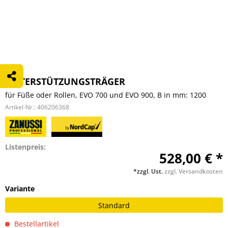
UNTERSTÜTZUNGSTRÄGER
für Füße oder Rollen, EVO 700 und EVO 900, B in mm: 1200
Artikel-Nr.:
406206368
Listenpreis:
528,00 € *
*zzgl. Ust.
zzgl. Versandkosten
Variante
Standard
Bestellartikel