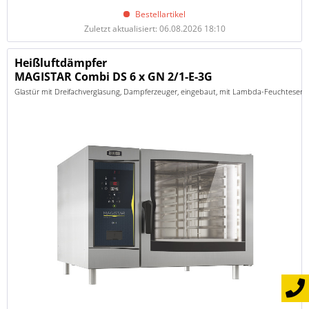
Bestellartikel
Zuletzt aktualisiert: 06.08.2026 18:10
Heißluftdämpfer
MAGISTAR Combi DS 6 x GN 2/1-E-3G
Glastür mit Dreifachverglasung, Dampferzeuger, eingebaut, mit Lambda-Feuchtesenso