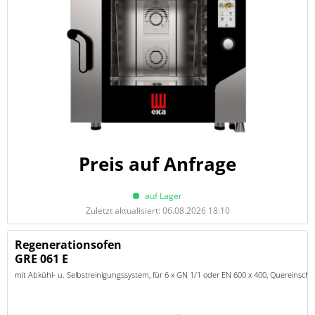
Preis auf Anfrage
auf Lager
Zuletzt aktualisiert: 06.08.2026 18:10
Regenerationsofen
GRE 061 E
mit Abkühl- u. Selbstreinigungssystem, für 6 x GN 1/1 oder EN 600 x 400, Quereinsch