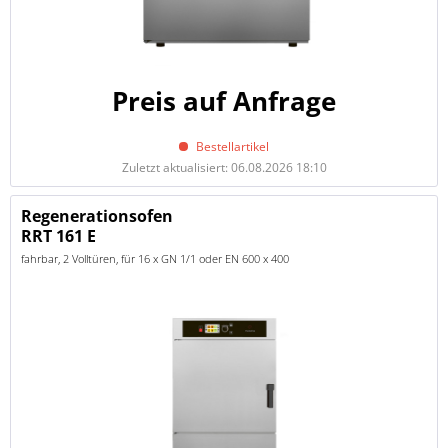
Preis auf Anfrage
Bestellartikel
Zuletzt aktualisiert: 06.08.2026 18:10
Regenerationsofen
RRT 161 E
fahrbar, 2 Volltüren, für 16 x GN 1/1 oder EN 600 x 400