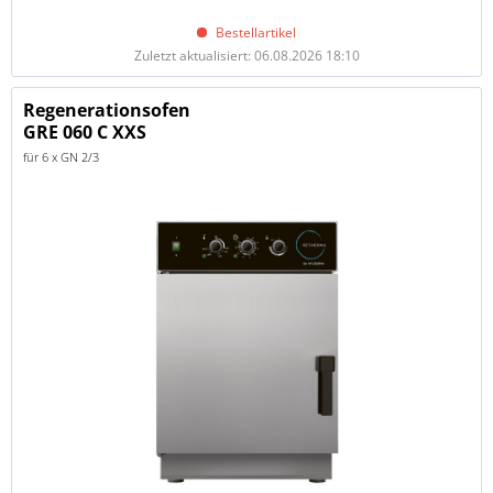
Bestellartikel
Zuletzt aktualisiert: 06.08.2026 18:10
Regenerationsofen
GRE 060 C XXS
für 6 x GN 2/3