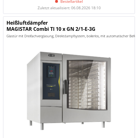
Bestellartikel
Zuletzt aktualisiert: 06.08.2026 18:10
Heißluftdämpfer
MAGISTAR Combi TI 10 x GN 2/1-E-3G
Glastür mit Dreifachverglasung, Direktdampfsystem, boilerlos, mit automatischer Bef