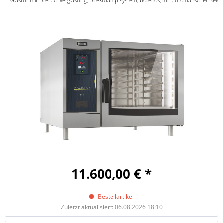
Glastür mit Dreifachverglasung, Direktdampfsystem, boilerlos, mit automatischer Bef
11.600,00 € *
Bestellartikel
Zuletzt aktualisiert: 06.08.2026 18:10