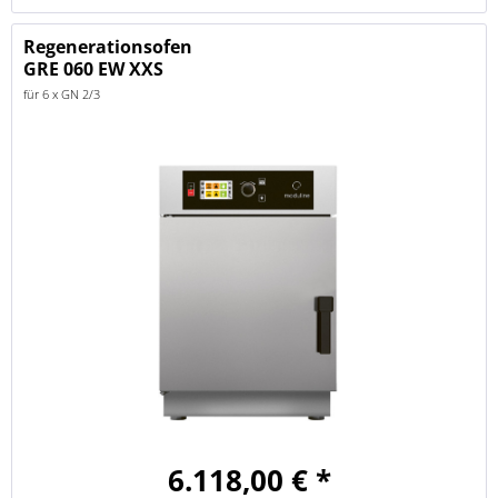
Regenerationsofen
GRE 060 EW XXS
für 6 x GN 2/3
6.118,00 € *