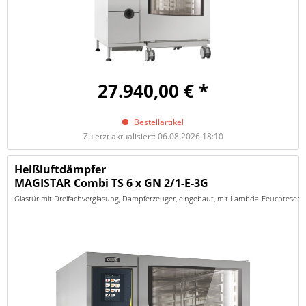
27.940,00 € *
Bestellartikel
Zuletzt aktualisiert: 06.08.2026 18:10
Heißluftdämpfer
MAGISTAR Combi TS 6 x GN 2/1-E-3G
Glastür mit Dreifachverglasung, Dampferzeuger, eingebaut, mit Lambda-Feuchtesenso