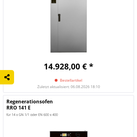
14.928,00 € *
Bestellartikel
Zuletzt aktualisiert: 06.08.2026 18:10
Regenerationsofen
RRO 141 E
für 14 x GN 1/1 oder EN 600 x 400