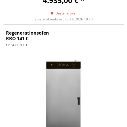
4.935,00 € *
Bestellartikel
Zuletzt aktualisiert: 06.08.2026 18:10
Regenerationsofen
RRO 141 C
für 14 x GN 1/1