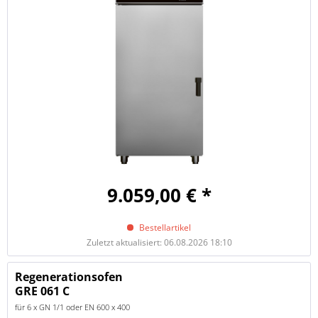
9.059,00 € *
Bestellartikel
Zuletzt aktualisiert: 06.08.2026 18:10
Regenerationsofen
GRE 061 C
für 6 x GN 1/1 oder EN 600 x 400