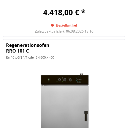
4.418,00 € *
Bestellartikel
Zuletzt aktualisiert: 06.08.2026 18:10
Regenerationsofen
RRO 101 C
für 10 x GN 1/1 oder EN 600 x 400