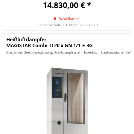
14.830,00 € *
Bestellartikel
Zuletzt aktualisiert: 06.08.2026 18:10
Heißluftdämpfer
MAGISTAR Combi TI 20 x GN 1/1-E-3G
Glastür mit Dreifachverglasung, Direktdampfsystem, boilerlos, mit automatischer Bef