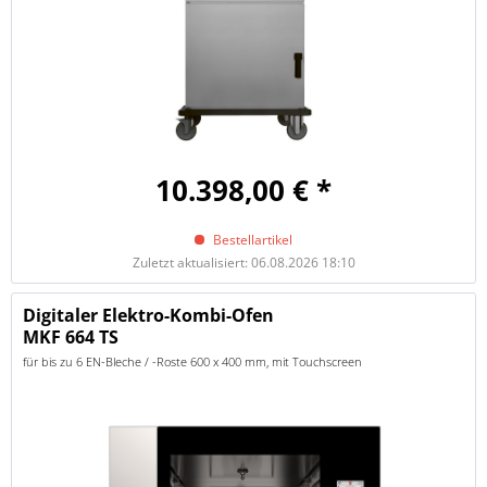
10.398,00 € *
Bestellartikel
Zuletzt aktualisiert: 06.08.2026 18:10
Digitaler Elektro-Kombi-Ofen
MKF 664 TS
für bis zu 6 EN-Bleche / -Roste 600 x 400 mm, mit Touchscreen