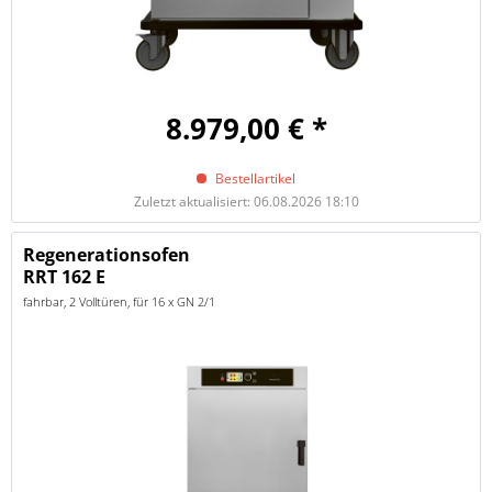
8.979,00 € *
Bestellartikel
Zuletzt aktualisiert: 06.08.2026 18:10
Regenerationsofen
RRT 162 E
fahrbar, 2 Volltüren, für 16 x GN 2/1