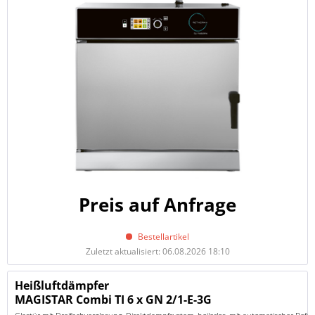
Preis auf Anfrage
Bestellartikel
Zuletzt aktualisiert: 06.08.2026 18:10
Heißluftdämpfer
MAGISTAR Combi TI 6 x GN 2/1-E-3G