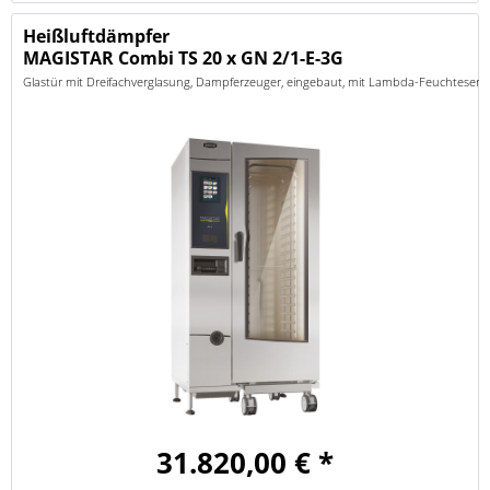
Heißluftdämpfer
MAGISTAR Combi TS 20 x GN 2/1-E-3G
Glastür mit Dreifachverglasung, Dampferzeuger, eingebaut, mit Lambda-Feuchtesenso
31.820,00 € *