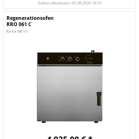
Zuletzt aktualisiert: 06.08.2026 18:10
Regenerationsofen
RRO 061 C
für 6 x GN 1/1