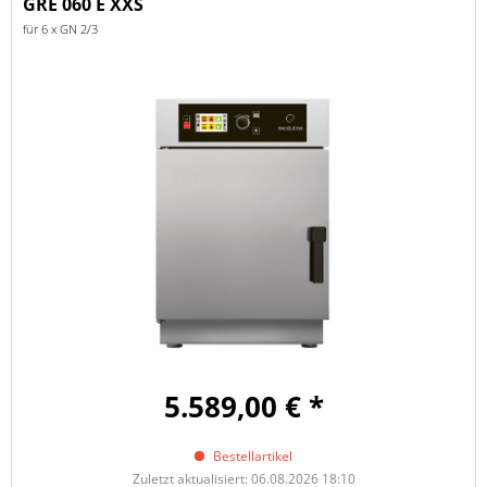
GRE 060 E XXS
für 6 x GN 2/3
5.589,00 € *
Bestellartikel
Zuletzt aktualisiert: 06.08.2026 18:10