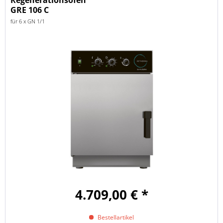
Regenerationsofen
GRE 106 C
für 6 x GN 1/1
4.709,00 € *
Bestellartikel