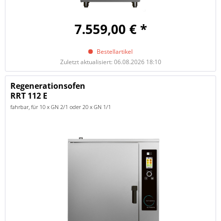
7.559,00 € *
Bestellartikel
Zuletzt aktualisiert: 06.08.2026 18:10
Regenerationsofen
RRT 112 E
fahrbar, für 10 x GN 2/1 oder 20 x GN 1/1