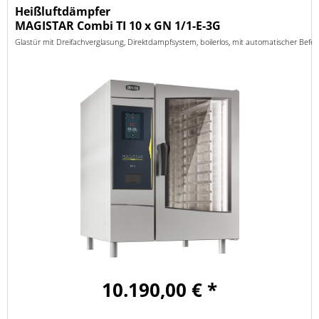
Heißluftdämpfer
MAGISTAR Combi TI 10 x GN 1/1-E-3G
Glastür mit Dreifachverglasung, Direktdampfsystem, boilerlos, mit automatischer Bef
10.190,00 € *