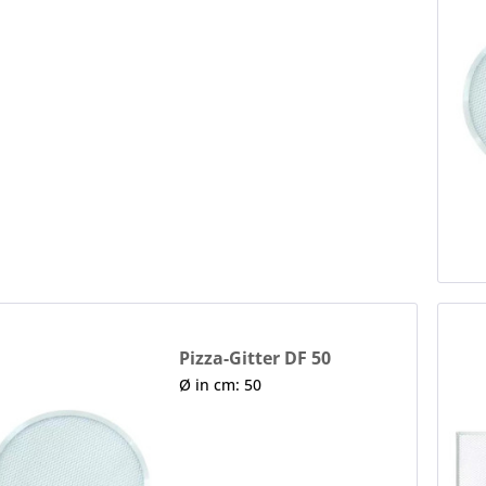
Pizza-Gitter DF 50
Ø in cm: 50