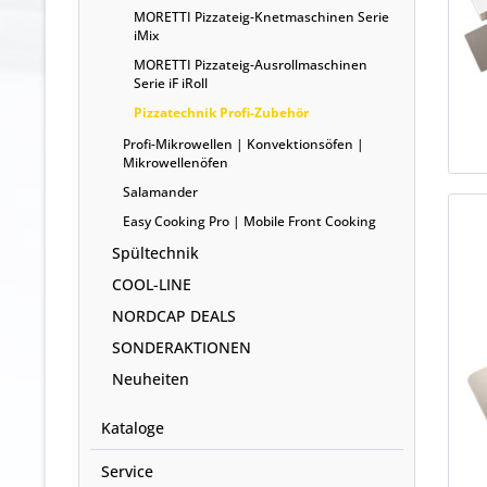
MORETTI Pizzateig-Knetmaschinen Serie
iMix
MORETTI Pizzateig-Ausrollmaschinen
Serie iF iRoll
Pizzatechnik Profi-Zubehör
Profi-Mikrowellen | Konvektionsöfen |
Mikrowellenöfen
Salamander
Easy Cooking Pro | Mobile Front Cooking
Spültechnik
COOL-LINE
NORDCAP DEALS
SONDERAKTIONEN
Neuheiten
Kataloge
Service