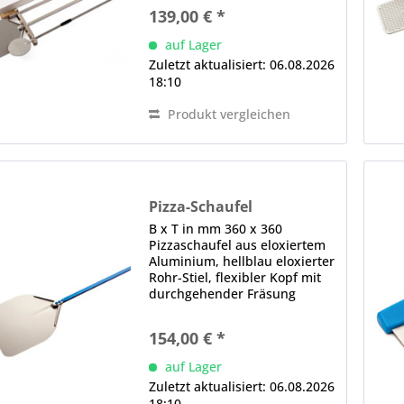
139,00 € *
auf Lager
Zuletzt aktualisiert: 06.08.2026
18:10
Produkt vergleichen
Pizza-Schaufel
B x T in mm 360 x 360
Pizzaschaufel aus eloxiertem
Aluminium, hellblau eloxierter
Rohr-Stiel, flexibler Kopf mit
durchgehender Fräsung
154,00 € *
auf Lager
Zuletzt aktualisiert: 06.08.2026
18:10