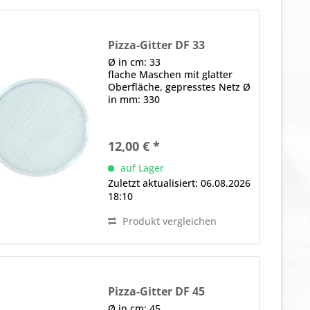
Pizza-Gitter DF 33
Ø in cm: 33
flache Maschen mit glatter
Oberfläche, gepresstes Netz Ø
in mm: 330
12,00 € *
auf Lager
Zuletzt aktualisiert: 06.08.2026
18:10
Produkt vergleichen
Pizza-Gitter DF 45
Ø in cm: 45